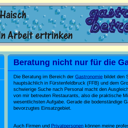
Beratung nicht nur für die 
Die Beratung im Bereich der
Gastronomie
bildet den 
hauptsächlich in Fürstenfeldbruck (FFB) und dem Gr
schwierige Suche nach Personal macht den Ausgleic
von mir betreuten Restaurants, also die praktische Mi
wesentlichsten Aufgabe. Gerade die bodenständige G
bevorzugtes Einsatzgebiet.
Auch Firmen und
Privatpersonen
können meine profess