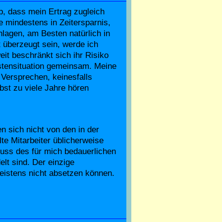
p, dass mein Ertrag zugleich
 mindestens in Zeitersparnis,
lagen, am Besten natürlich in
t überzeugt sein, werde ich
eit beschränkt sich ihr Risiko
stensituation gemeinsam. Meine
 Versprechen, keinesfalls
lbst zu viele Jahre hören
 sich nicht von den in der
te Mitarbeiter üblicherweise
uss des für mich bedauerlichen
lt sind. Der einzige
eistens nicht absetzen können.