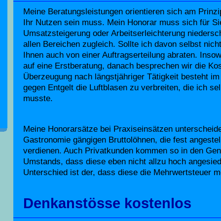
Meine Beratungsleistungen orientieren sich am Prinzi
Ihr Nutzen sein muss. Mein Honorar muss sich für Sie
Umsatzsteigerung oder Arbeitserleichterung niedersch
allen Bereichen zugleich. Sollte ich davon selbst nich
Ihnen auch von einer Auftragserteilung abraten. Insow
auf eine Erstberatung, danach besprechen wir die Ko
Überzeugung nach längstjähriger Tätigkeit besteht im
gegen Entgelt die Luftblasen zu verbreiten, die ich se
musste.
Meine Honorarsätze bei Praxiseinsätzen unterscheiden
Gastronomie gängigen Bruttolöhnen, die fest angestell
verdienen. Auch Privatkunden kommen so in den Gen
Umstands, dass diese eben nicht allzu hoch angesiede
Unterschied ist der, dass diese die Mehrwertsteuer m
Denkanstösse kostenlos