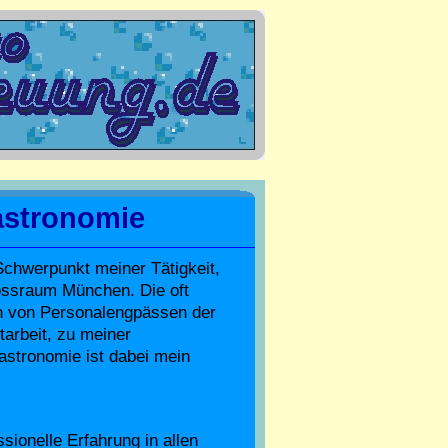
Gastronomie
Schwerpunkt meiner Tätigkeit,
ossraum München. Die oft
h von Personalengpässen der
tarbeit, zu meiner
astronomie ist dabei mein
ionelle Erfahrung in allen