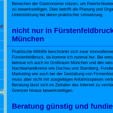
Bereichen der Gastronomie nützen, um Feierlichkeit
zu bewerkstelligen. Dies betrifft die Planung und Org
Unterstützung bei deren praktischer Umsetzung.
at
nicht nur in Fürstenfeldbruc
München
Praktische Mithilfe beschränkt sich zwar sinnvollerw
Fürstenfeldbruck, da komme ich nunmal her. Bei en
betreue ich auch im Großraum München und den west
Nachbarlandkreise wie Dachau und Starnberg. Fundier
Marketing wie auch bei der Gestaltung von Firmenfei
muss aber nicht mit ausgiebigen Anfahrtsspesen verb
Beratung lässt sich im Zeitalter des Internet zu vern
Grenzen hinaus bewerkstelligen.
Beratung günstig und fundie