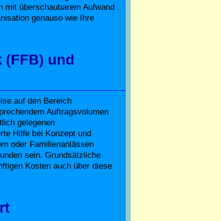
en mit überschaubarem Aufwand
anisation genauso wie Ihre
k (FFB) und
eise auf den Bereich
tsprechendem Auftragsvolumen
lich gelegenen
te Hilfe bei Konzept und
ern oder Familienanlässen
unden sein. Grundsätzliche
ünftigen Kosten auch über diese
rt